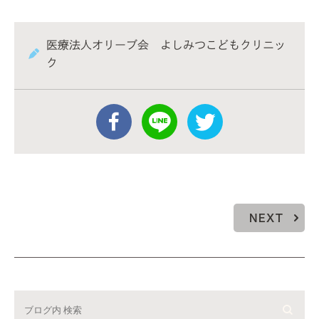
医療法人オリーブ会 よしみつこどもクリニッ
ク
NEXT