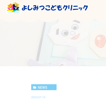
NEWS
2023.07.10