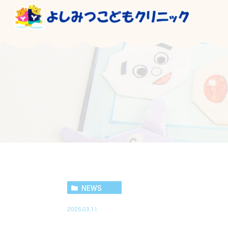
NEWS
2025.03.11