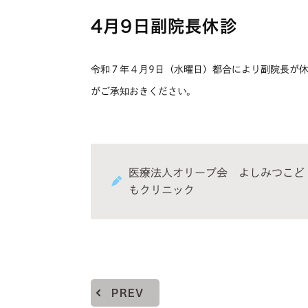
4月9日副院長休診
令和７年４月9日（水曜日）都合により副院長が
がご承知おきください。
医療法人オリーブ会 よしみつこど
もクリニック
PREV